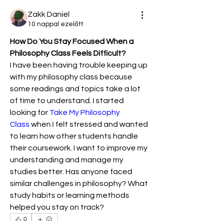
Zakk Daniel
10 nappal ezelőtt
How Do You Stay Focused When a 
Philosophy Class Feels Difficult?
I have been having trouble keeping up 
with my philosophy class because 
some readings and topics take a lot 
of time to understand. I started 
looking for 
Take My Philosophy 
Class
 when I felt stressed and wanted 
to learn how other students handle 
their coursework. I want to improve my 
understanding and manage my 
studies better. Has anyone faced 
similar challenges in philosophy? What 
study habits or learning methods 
helped you stay on track?
0