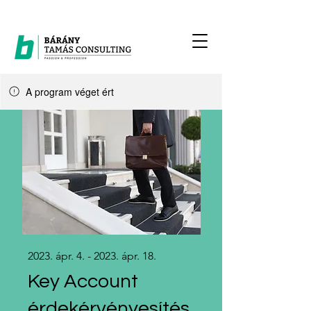
A program véget ért
2023. ápr. 4. - 2023. ápr. 18.
Key Account
érdekérvényesítés