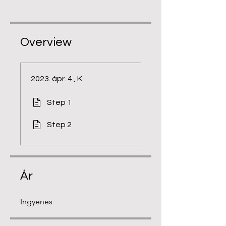
Overview
2023. ápr. 4., K
Step 1
Step 2
Ár
Ingyenes